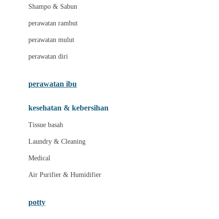
London Taxi
Shampo & Sabun
Love To Dream
perawatan rambut
perawatan mulut
M
perawatan diri
Magformers
Mama's Choice
perawatan ibu
Mamas&Papas
kesehatan & kebersihan
Mamaway
Tissue basah
Maxi Cosi
Laundry & Cleaning
Megabloks
Medical
Micro
Air Purifier & Humidifier
MiDeer
Mimi & Lula
potty
Mini Monkey