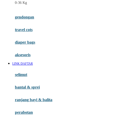
0-36 Kg
Fisher Price
Flipper
gendongan
Friends Of Sally
travel cots
G
diaper bags
Gb
Geko
aksesoris
Graco
LINK DAFTAR
Gund
selimut
H
bantal & sprei
Habbie
Haenim
ranjang bayi & balita
Happy Horse
perabotan