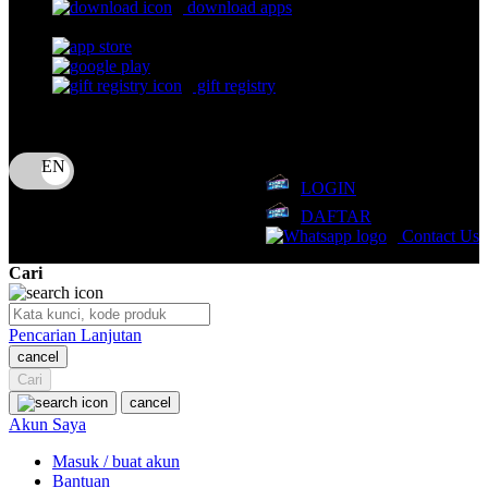
download apps
download app from:
Oh Ma Grain
Okiedog
gift registry
P
Bahasa
ID
Peachy
LOGIN
Phil & Ted's
DAFTAR
Philips Avent
Contact Us
Pigeon
Cari
Playgro
Pencarian Lanjutan
Poled Global
cancel
Cari
Ponycycle
cancel
Puma
Akun Saya
Pureats
Masuk / buat akun
Bantuan